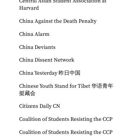
Central Asian Student Association at
Harvard
China Against the Death Penalty
China Alarm
China Deviants
China Dissent Network
China Yesterday 昨日中国
Chinese Youth Stand for Tibet 华语青年
挺藏会
Citizens Daily CN
Coalition of Students Resisting the CCP
Coalition of Students Resisting the CCP