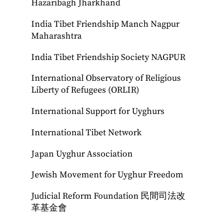
Hazaribagh Jharkhand
India Tibet Friendship Manch Nagpur
Maharashtra
India Tibet Friendship Society NAGPUR
International Observatory of Religious
Liberty of Refugees (ORLIR)
International Support for Uyghurs
International Tibet Network
Japan Uyghur Association
Jewish Movement for Uyghur Freedom
Judicial Reform Foundation 民間司法改
革基金會