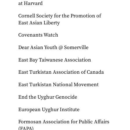
at Harvard
Cornell Society for the Promotion of
East Asian Liberty
Covenants Watch
Dear Asian Youth @ Somerville
East Bay Taiwanese Association
East Turkistan Association of Canada
East Turkistan National Movement
End the Uyghur Genocide
European Uyghur Institute
Formosan Association for Public Affairs
(FAPA)