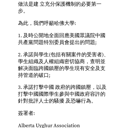
做法是建 立充分保護機制的必要第一
步。
為此，我們呼籲哈佛大學:
1. 及時公開地全面回應美國眾議院中國
共產黨問題特別委員會提出的問題;
2. 承諾與學生(包括有關案件的受害者)、
學生組織及人權組織密切協商，查明並
解决面臨跨國鎮壓的學生現有安全及支
持管道的破口;
3. 承諾打擊中國 政府的跨國鎮壓，以及
打擊中國國際學生參與中國政府容許的
針對批評人士的騷擾 及恐嚇行為。
簽署者:
Alberta Uyghur Association