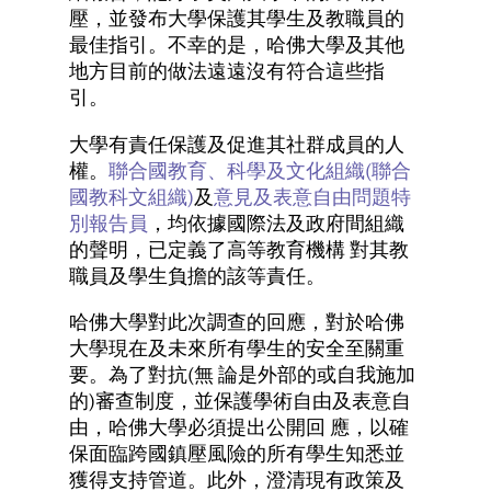
壓，並發布大學保護其學生及教職員的
最佳指引。不幸的是，哈佛大學及其他
地方目前的做法遠遠沒有符合這些指
引。
大學有責任保護及促進其社群成員的人
權。
聯合國教育、科學及文化組織(聯合
國教科文組織)
及
意見及表意自由問題特
別報告員
，均依據國際法及政府間組織
的聲明，已定義了高等教育機構 對其教
職員及學生負擔的該等責任。
哈佛大學對此次調查的回應，對於哈佛
大學現在及未來所有學生的安全至關重
要。為了對抗(無 論是外部的或自我施加
的)審查制度，並保護學術自由及表意自
由，哈佛大學必須提出公開回 應，以確
保面臨跨國鎮壓風險的所有學生知悉並
獲得支持管道。此外，澄清現有政策及