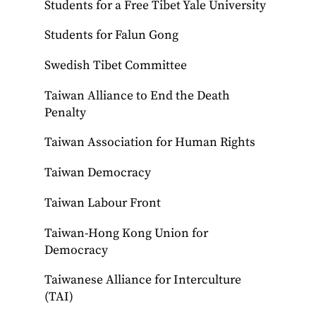
Students for a Free Tibet Yale University
Students for Falun Gong
Swedish Tibet Committee
Taiwan Alliance to End the Death
Penalty
Taiwan Association for Human Rights
Taiwan Democracy
Taiwan Labour Front
Taiwan-Hong Kong Union for
Democracy
Taiwanese Alliance for Interculture
(TAI)