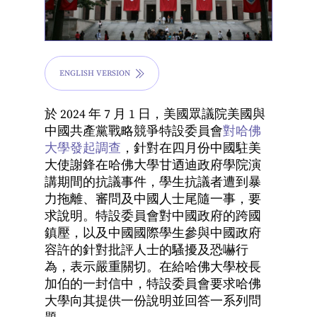
ENGLISH VERSION
於 2024 年 7 月 1 日，美國眾議院
美國與
中國共產黨戰略競爭特設委員會
對哈佛
大學發起調查
，針對在四月份中國駐美
大使謝鋒在哈佛大學甘迺迪政府學院演
講期間的抗議事件，學生抗議者遭到暴
力拖離、審問及中國人士尾隨一事，要
求說明。特設委員會對中國政府的跨國
鎮壓，以及中國國際學生參與中國政府
容許的針對批評人士的騷擾及恐嚇行
為，表示嚴重關切。在給哈佛大學校長
加伯的一封信中，特設委員會要求哈佛
大學向其提供一份說明並回答一系列問