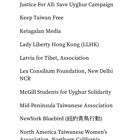
Justice For All: Save Uyghur Campaign
Keep Taiwan Free
Ketagalan Media
Lady Liberty Hong Kong (LLHK)
Latvia for Tibet, Association
Lex Consilium Foundation, New Delhi
NCR
McGill Students for Uyghur Solidarity
Mid-Peninsula Taiwanese Association
NewYork Bluebird (紐約青鳥行動)
North America Taiwanese Women’s
Association, Northern California