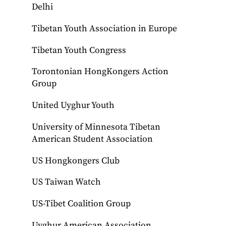
Delhi
Tibetan Youth Association in Europe
Tibetan Youth Congress
Torontonian HongKongers Action
Group
United Uyghur Youth
University of Minnesota Tibetan
American Student Association
US Hongkongers Club
US Taiwan Watch
US-Tibet Coalition Group
Uyghur American Association