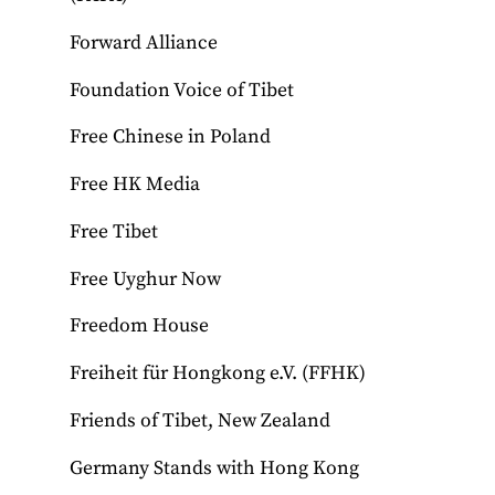
Forward Alliance
Foundation Voice of Tibet
Free Chinese in Poland
Free HK Media
Free Tibet
Free Uyghur Now
Freedom House
Freiheit für Hongkong e.V. (FFHK)
Friends of Tibet, New Zealand
Germany Stands with Hong Kong