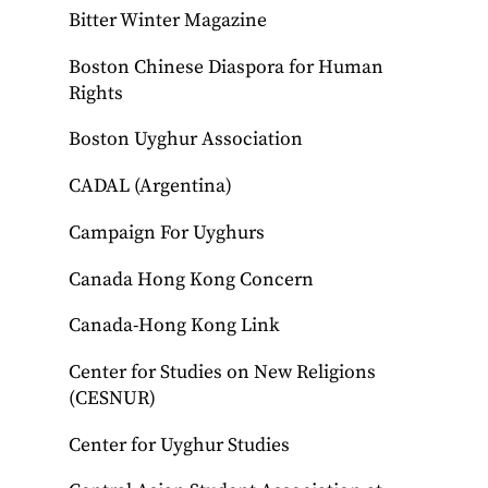
Bitter Winter Magazine
Boston Chinese Diaspora for Human
Rights
Boston Uyghur Association
CADAL (Argentina)
Campaign For Uyghurs
Canada Hong Kong Concern
Canada-Hong Kong Link
Center for Studies on New Religions
(CESNUR)
Center for Uyghur Studies